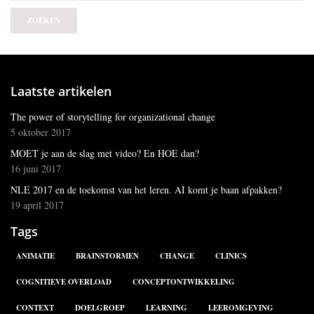
Laatste artikelen
The power of storytelling for organizational change
5 oktober 2017
MOET je aan de slag met video? En HOE dan?
16 juni 2017
NLE 2017 en de toekomst van het leren. AI komt je baan afpakken?
19 april 2017
Tags
ANIMATIE
BRAINSTORMEN
CHANGE
CLINICS
COGNITIEVE OVERLOAD
CONCEPTONTWIKKELING
CONTEXT
DOELGROEP
LEARNING
LEEROMGEVING