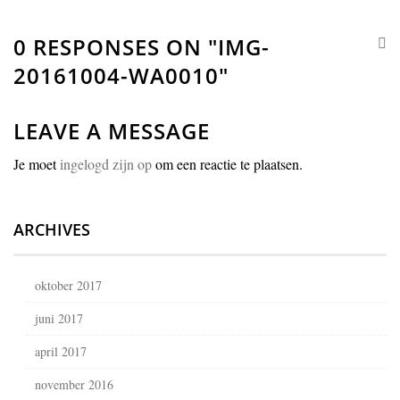
0 RESPONSES ON "IMG-
20161004-WA0010"
LEAVE A MESSAGE
Je moet
ingelogd zijn op
om een reactie te plaatsen.
ARCHIVES
oktober 2017
juni 2017
april 2017
november 2016