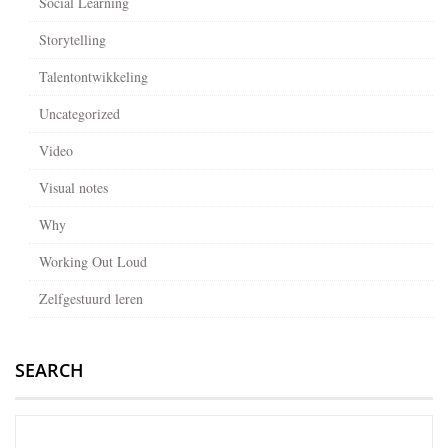
Social Learning
Storytelling
Talentontwikkeling
Uncategorized
Video
Visual notes
Why
Working Out Loud
Zelfgestuurd leren
SEARCH