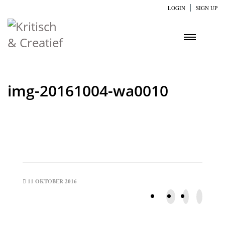
LOGIN
SIGN UP
img-20161004-wa0010
11 OKTOBER 2016