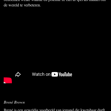
de wereld te verbeteren.
Brené Brown
Brené is een geweldig voorbeeld van iemand die kwetsbaar durft