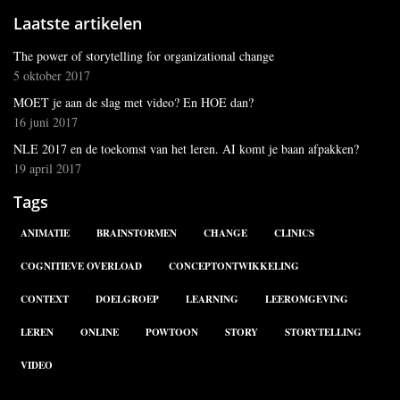
Laatste artikelen
The power of storytelling for organizational change
5 oktober 2017
MOET je aan de slag met video? En HOE dan?
16 juni 2017
NLE 2017 en de toekomst van het leren. AI komt je baan afpakken?
19 april 2017
Tags
ANIMATIE
BRAINSTORMEN
CHANGE
CLINICS
COGNITIEVE OVERLOAD
CONCEPTONTWIKKELING
CONTEXT
DOELGROEP
LEARNING
LEEROMGEVING
LEREN
ONLINE
POWTOON
STORY
STORYTELLING
VIDEO