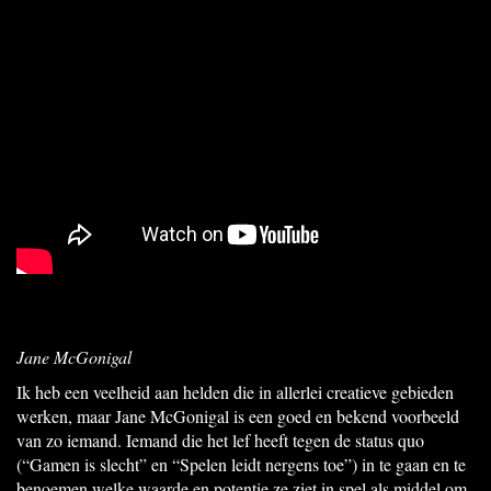
Jane McGonigal
Ik heb een veelheid aan helden die in allerlei creatieve gebieden
werken, maar Jane McGonigal is een goed en bekend voorbeeld
van zo iemand. Iemand die het lef heeft tegen de status quo
(“Gamen is slecht” en “Spelen leidt nergens toe”) in te gaan en te
benoemen welke waarde en potentie ze ziet in spel als middel om