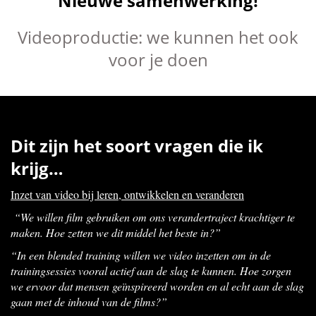
Nieuwe samenwerking!
Videoproductie: we kunnen het ook
voor je doen
Dit zijn het soort vragen die ik
krijg…
Inzet van video bij leren, ontwikkelen en veranderen
“We willen film gebruiken om ons verandertraject krachtiger te
maken. Hoe zetten we dit middel het beste in?”
“In een blended training willen we video inzetten om in de
trainingsessies vooral actief aan de slag te kunnen. Hoe zorgen
we ervoor dat mensen geïnspireerd worden en al echt aan de slag
gaan met de inhoud van de films?”