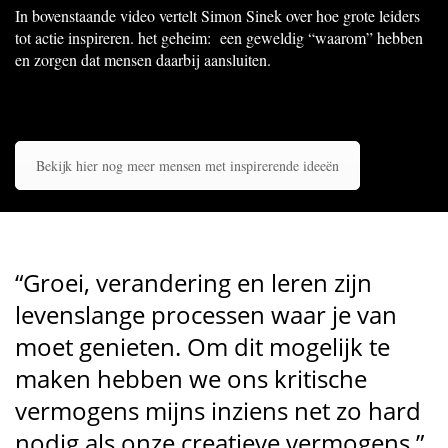
In bovenstaande video vertelt Simon Sinek over hoe grote leiders
tot actie inspireren. het geheim: een geweldig “waarom” hebben
en zorgen dat mensen daarbij aansluiten.
Bekijk hier nog meer mensen met inspirerende ideeën
“Groei, verandering en leren zijn
levenslange processen waar je van
moet genieten. Om dit mogelijk te
maken hebben we ons kritische
vermogens mijns inziens net zo hard
nodig als onze creatieve vermogens.”