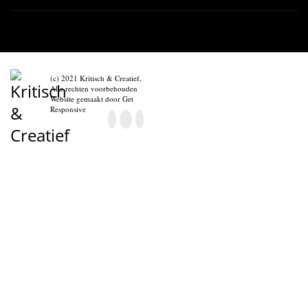
(c) 2021 Kritisch & Creatief,
Alle rechten voorbehouden
Website gemaakt door
Get
Responsive