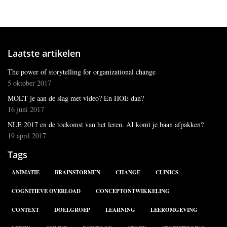
Laatste artikelen
The power of storytelling for organizational change
5 oktober 2017
MOET je aan de slag met video? En HOE dan?
16 juni 2017
NLE 2017 en de toekomst van het leren. AI komt je baan afpakken?
19 april 2017
Tags
ANIMATIE
BRAINSTORMEN
CHANGE
CLINICS
COGNITIEVE OVERLOAD
CONCEPTONTWIKKELING
CONTEXT
DOELGROEP
LEARNING
LEEROMGEVING