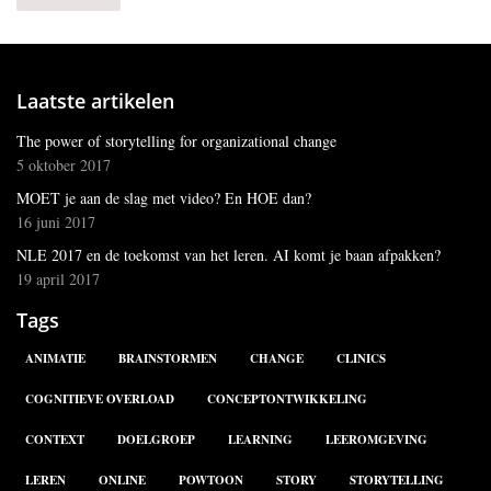
Laatste artikelen
The power of storytelling for organizational change
5 oktober 2017
MOET je aan de slag met video? En HOE dan?
16 juni 2017
NLE 2017 en de toekomst van het leren. AI komt je baan afpakken?
19 april 2017
Tags
ANIMATIE
BRAINSTORMEN
CHANGE
CLINICS
COGNITIEVE OVERLOAD
CONCEPTONTWIKKELING
CONTEXT
DOELGROEP
LEARNING
LEEROMGEVING
LEREN
ONLINE
POWTOON
STORY
STORYTELLING