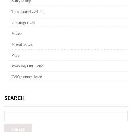
Storytelling
Talentontwikkeling
Uncategorized
Video
Visual notes
Why
Working Out Loud
Zelfgestuurd leren
SEARCH