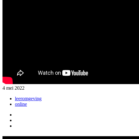
4 mei 2022
leeromgeving
online