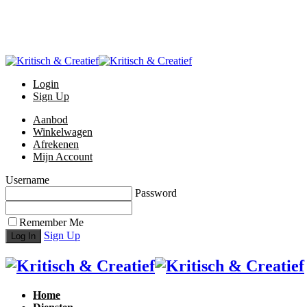
Login
Sign Up
Aanbod
Winkelwagen
Afrekenen
Mijn Account
Username
Password
Remember Me
Sign Up
Home