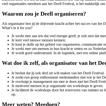
veel organisaties meedoen aan het Deell Festival, is het makkelijk o
Waarom zou je Deell organiseren?
Als organisator ben jij de drijvende kracht achter het succes van het D
What’s in it for you?
Je werkt mee aan iets dat veel energie geeft: je zult zien dat m
Je leert veel nieuwe mensen kennen;
Je kunt je skills op het gebied van organiseren, communicatie e
Je werkt mee om mensen in hun kracht te zetten en zo Nederlan
Je wordt goed ondersteund. In de logistiek, met een online pla
Wat doe ik zelf, als organisator van het Dee
Je besluit dat jij ook deel uit wilt maken van het Deell Festival.
Je zoekt een groep enthousiaste medestanders met wie je het Deel
Je overtuigt je management om mee te doen met het Deell Festi
Je motiveert mensen in je organisatie om workshops te geven.
Je faciliteert de workshops door het reserveren van ruimtes e
op.
Meer weten? Meedoen?