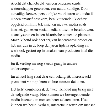
ik echt dat clichébeeld van een onderzoekende
wetenschapper geworden: een natuurkundige. Door
toevallige keuzes, persoonlijke voorkeuren en omdat ik
uit een creatief nest kom, ben ik uiteindelijk echter
opgeleid om film, televisie, en nieuwe media zoals
internet, games en social media kritisch te beschouwen,
te analyseren en in een historische context te plaatsen.
Maar ik houd ook heel erg van het creatieve proces en
heb me dus in de loop der jaren tijdens opleiding en
werk ook gestort op het maken van producten in al die
media.
En ik verdiep me nog steeds graag in andere
onderwerpen…
En al heel lang staat daar een belangrijk interesseveld
prominent voorop: leren en hoe mensen dat doen.
Het liefst combineer ik de twee. Ik houd mij bezig met
de volgende vraag: Hoe kunnen we bovengenoemde
media inzetten om mensen beter te laten leren. Hoe
kunnen we beeld, verhaal, interactie inzetten om mensen