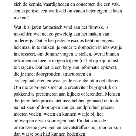
zich de kennis, vaardigheden en concepten die een vak,
een expertise, een werkveld omvatten beter eigen te laten
maken?
Wat ik al jaren fantastisch vind aan het filmvak, is
misschien wel net zo geweldig aan het maken van
onderwijs. Dat je het perfecte excuus hebt om ergens
helemaal in te duiken, je onder te dompelen in iets wat je
interesseert, om domme vragen te stellen, overal binnen
te komen en mee te mogen kijken (of het op zijn minst
te vragen). Dat het je een berg aan informatie oplevert,
die je moet doorgronden, structureren en
conceptualiseren en waar je de essentie uit moet filteren.
Om die vervolgens met al je creativiteit begrijpelijk en
pakkend te presenteren aan kijkers of lerenden. Mensen
die jouw hele proces niet mee hebben gemaakt en toch
na het zien of doorlopen van jou eindproduct precies
moeten voelen, weten en kunnen wat je bij het
ontwerpen ervan voor ogen had. En dat soms de
onvoorziene gevolgen en toevalstreffers nog mooier zijn
dan wat je ooit had kunnen bedenken.