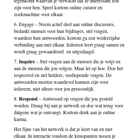
tegenkomt waarvan je verwacht dat ze interessant zou
zijn voor hen. Speel kortom online curator en
zoekmachine voor elkaar.
6. Engage – Neem actief deel aan online discussies,
bedankt mensen voor hun bijdrages, stel vragen,
waardeer hun antwoorden, kortom ga een wederzijdse
verbinding aan met elkaar. Iedereen leert graag samen en
wordt graag gewaardeerd en uitgedaagd.
Inquire
7.
– Stel vragen aan de mensen die je volgt en
aan de mensen die jou volgen. Maar let op hoe. Doe het
respectvol en stel heldere, verdiepende vragen. De
antwoorden moeten waardevol kunnen zijn voor
iedereen, niet alleen voor jou persoonlijk.
Respond
8.
– Antwoord op vragen die jou gesteld
worden. Draag bij aan je netwerk en doe wat terug voor
datgene wat je ontvangt. Kortom denk aan je online
karma.
Het fijne van het netwerk is dat je leert van en met
elkaar. In interactie rondom de kruispunten tussen je