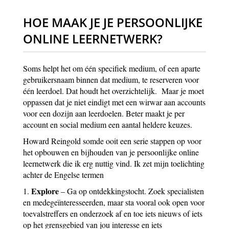
HOE MAAK JE JE PERSOONLIJKE
ONLINE LEERNETWERK?
Soms helpt het om één specifiek medium, of een aparte
gebruikersnaam binnen dat medium, te reserveren voor
één leerdoel. Dat houdt het overzichtelijk. Maar je moet
oppassen dat je niet eindigt met een wirwar aan accounts
voor een dozijn aan leerdoelen. Beter maakt je per
account en social medium een aantal heldere keuzes.
Howard Reingold somde ooit een serie stappen op voor
het opbouwen en bijhouden van je persoonlijke online
leernetwerk die ik erg nuttig vind. Ik zet mijn toelichting
achter de Engelse termen
Explore
1.
– Ga op ontdekkingstocht. Zoek specialisten
en medegeïnteresseerden, maar sta vooral ook open voor
toevalstreffers en onderzoek af en toe iets nieuws of iets
op het grensgebied van jou interesse en iets