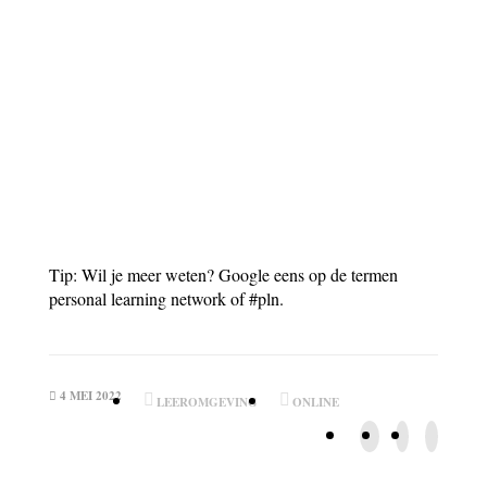
Tip: Wil je meer weten? Google eens op de termen
personal learning network of #pln.
4 MEI 2022
LEEROMGEVING
ONLINE