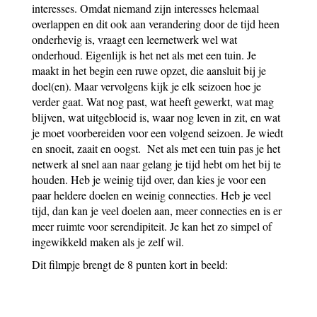
interesses. Omdat niemand zijn interesses helemaal
overlappen en dit ook aan verandering door de tijd heen
onderhevig is, vraagt een leernetwerk wel wat
onderhoud. Eigenlijk is het net als met een tuin. Je
maakt in het begin een ruwe opzet, die aansluit bij je
doel(en). Maar vervolgens kijk je elk seizoen hoe je
verder gaat. Wat nog past, wat heeft gewerkt, wat mag
blijven, wat uitgebloeid is, waar nog leven in zit, en wat
je moet voorbereiden voor een volgend seizoen. Je wiedt
en snoeit, zaait en oogst. Net als met een tuin pas je het
netwerk al snel aan naar gelang je tijd hebt om het bij te
houden. Heb je weinig tijd over, dan kies je voor een
paar heldere doelen en weinig connecties. Heb je veel
tijd, dan kan je veel doelen aan, meer connecties en is er
meer ruimte voor serendipiteit. Je kan het zo simpel of
ingewikkeld maken als je zelf wil.
Dit filmpje brengt de 8 punten kort in beeld: