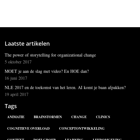
Laatste artikelen
The power of storytelling for organizational change
5 oktober 2017
MOET je aan de slag met video? En HOE dan?
16 juni 2017
NLE 2017 en de toekomst van het leren. AI komt je baan afpakken?
19 april 2017
Tags
ANIMATIE
BRAINSTORMEN
CHANGE
CLINICS
COGNITIEVE OVERLOAD
CONCEPTONTWIKKELING