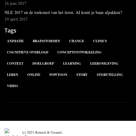
16 juni 2017
NLE 2017 en de toekomst van het leren. AI komt je baan afpakken?
19 april 2017
Tags
ANIMATIE
BRAINSTORMEN
CHANGE
CLINICS
COGNITIEVE OVERLOAD
CONCEPTONTWIKKELING
CONTEXT
DOELGROEP
LEARNING
LEEROMGEVING
LEREN
ONLINE
POWTOON
STORY
STORYTELLING
VIDEO
(c) 2021 Kritisch & Creatief,