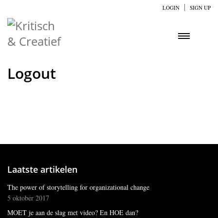
LOGIN
SIGN UP
Logout
Laatste artikelen
The power of storytelling for organizational change
5 oktober 2017
MOET je aan de slag met video? En HOE dan?