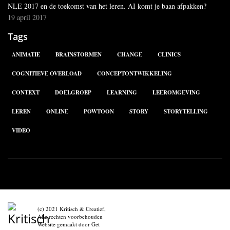
NLE 2017 en de toekomst van het leren. AI komt je baan afpakken?
19 april 2017
Tags
ANIMATIE
BRAINSTORMEN
CHANGE
CLINICS
COGNITIEVE OVERLOAD
CONCEPTONTWIKKELING
CONTEXT
DOELGROEP
LEARNING
LEEROMGEVING
LEREN
ONLINE
POWTOON
STORY
STORYTELLING
VIDEO
(c) 2021 Kritisch & Creatief,
Alle rechten voorbehouden
Website gemaakt door
Get