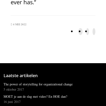
ever has.”
4 MEI 2022
Laatste artikelen
The power of storytelling for organizational change
5 oktober 2017
MOET je aan de slag met video? En HOE dan?
16 juni 2017