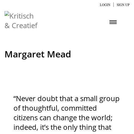
LOGIN
SIGN UP
Margaret Mead
“Never doubt that a small group
of thoughtful, committed
citizens can change the world;
indeed, it’s the only thing that