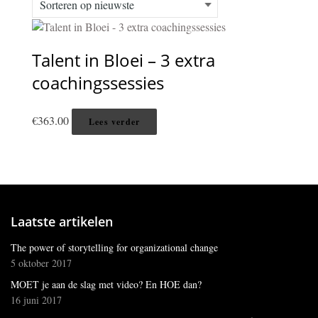
Talent in Bloei – 3 extra
coachingssessies
€
363.00
Lees verder
Laatste artikelen
The power of storytelling for organizational change
5 oktober 2017
MOET je aan de slag met video? En HOE dan?
16 juni 2017