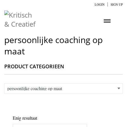
LOGIN
SIGN UP
persoonlijke coaching op
maat
PRODUCT CATEGORIEEN
Enig resultaat