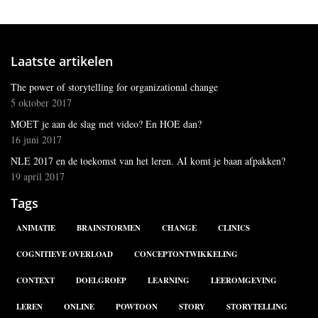
Laatste artikelen
The power of storytelling for organizational change
5 oktober 2017
MOET je aan de slag met video? En HOE dan?
16 juni 2017
NLE 2017 en de toekomst van het leren. AI komt je baan afpakken?
19 april 2017
Tags
ANIMATIE
BRAINSTORMEN
CHANGE
CLINICS
COGNITIEVE OVERLOAD
CONCEPTONTWIKKELING
CONTEXT
DOELGROEP
LEARNING
LEEROMGEVING
LEREN
ONLINE
POWTOON
STORY
STORYTELLING