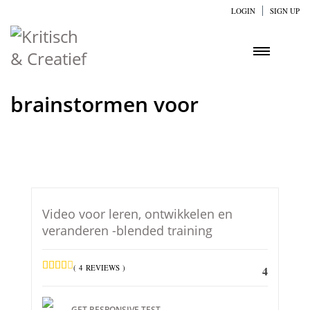
LOGIN
SIGN UP
brainstormen voor
Video voor leren, ontwikkelen en
veranderen -blended training
( 4 REVIEWS )
4
GET RESPONSIVE TEST