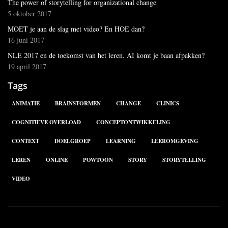
The power of storytelling for organizational change
5 oktober 2017
MOET je aan de slag met video? En HOE dan?
16 juni 2017
NLE 2017 en de toekomst van het leren. AI komt je baan afpakken?
19 april 2017
Tags
ANIMATIE
BRAINSTORMEN
CHANGE
CLINICS
COGNITIEVE OVERLOAD
CONCEPTONTWIKKELING
CONTEXT
DOELGROEP
LEARNING
LEEROMGEVING
LEREN
ONLINE
POWTOON
STORY
STORYTELLING
VIDEO