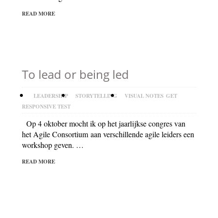
READ MORE
To lead or being led
LEADERSHIP
STORYTELLING
VISUAL NOTES
GET
RESPONSIVE TEST
Op 4 oktober mocht ik op het jaarlijkse congres van
het Agile Consortium aan verschillende agile leiders een
workshop geven. …
READ MORE