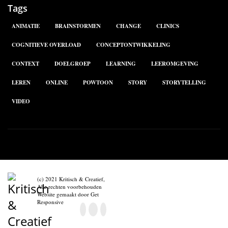
Tags
ANIMATIE
BRAINSTORMEN
CHANGE
CLINICS
COGNITIEVE OVERLOAD
CONCEPTONTWIKKELING
CONTEXT
DOELGROEP
LEARNING
LEEROMGEVING
LEREN
ONLINE
POWTOON
STORY
STORYTELLING
VIDEO
(c) 2021 Kritisch & Creatief,
Alle rechten voorbehouden
Website gemaakt door
Get
Responsive