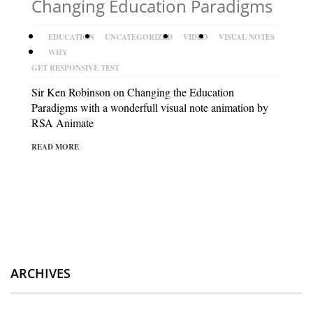
Changing Education Paradigms
EDUCATION
UNCATEGORIZED
VIDEO
VISUAL NOTES
WHY
GET RESPONSIVE TEST
Sir Ken Robinson on Changing the Education
Paradigms with a wonderfull visual note animation by
RSA Animate
READ MORE
ARCHIVES