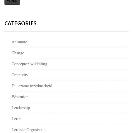
VIDEO
CATEGORIES
Animatie
Change
Conceptontwikkeling
Creativity
Duurzame inzetbaarheid
Education
Leadership
Leren
Lerende Organisatie