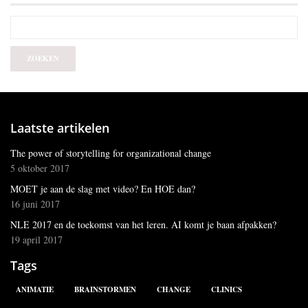
Laatste artikelen
The power of storytelling for organizational change
5 oktober 2017
MOET je aan de slag met video? En HOE dan?
16 juni 2017
NLE 2017 en de toekomst van het leren. AI komt je baan afpakken?
19 april 2017
Tags
ANIMATIE
BRAINSTORMEN
CHANGE
CLINICS