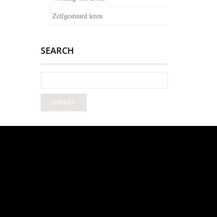
Zelfgestuurd leren
SEARCH