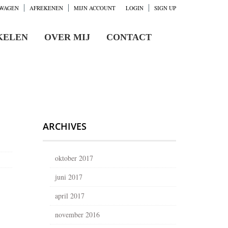
WAGEN
AFREKENEN
MIJN ACCOUNT
LOGIN
SIGN UP
KELEN
OVER MIJ
CONTACT
ARCHIVES
oktober 2017
juni 2017
april 2017
november 2016