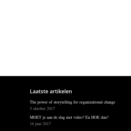
Laatste artikelen
The power of storytelling for organizational change
5 oktober 2017
MOET je aan de slag met video? En HOE dan?
16 juni 2017