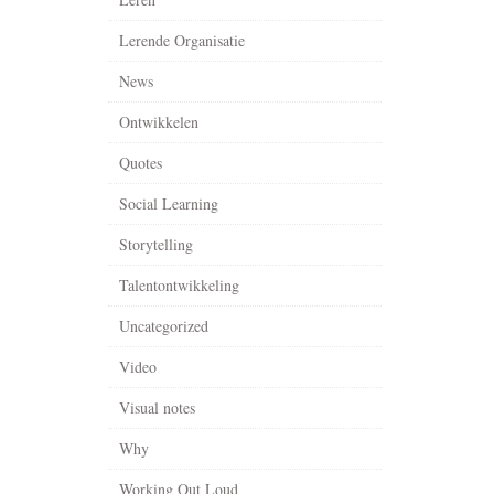
Lerende Organisatie
News
Ontwikkelen
Quotes
Social Learning
Storytelling
Talentontwikkeling
Uncategorized
Video
Visual notes
Why
Working Out Loud