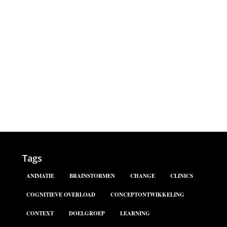
Tags
ANIMATIE
BRAINSTORMEN
CHANGE
CLINICS
COGNITIEVE OVERLOAD
CONCEPTONTWIKKELING
CONTEXT
DOELGROEP
LEARNING