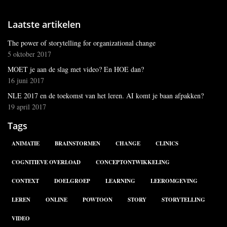
Laatste artikelen
The power of storytelling for organizational change
5 oktober 2017
MOET je aan de slag met video? En HOE dan?
16 juni 2017
NLE 2017 en de toekomst van het leren. AI komt je baan afpakken?
19 april 2017
Tags
ANIMATIE
BRAINSTORMEN
CHANGE
CLINICS
COGNITIEVE OVERLOAD
CONCEPTONTWIKKELING
CONTEXT
DOELGROEP
LEARNING
LEEROMGEVING
LEREN
ONLINE
POWTOON
STORY
STORYTELLING
VIDEO