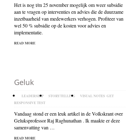
Het is nog t/m 25 november mogelijk om weer subsidie
aan te vragen op interventies en advies die de duurzame
inzetbaarheid van medewerkers verhogen. Profiteer van
wel 50 % subsidie op de kosten voor advies en
implementatie.
READ MORE
Geluk
LEADERSHIP
STORYTELLING
VISUAL NOTES
GET
RESPONSIVE TEST
Vandaag stond er een leuk artikel in de Volkskrant over
Geluksprofessor Raj Raghunathan . Ik maakte er deze
samenvatting van …
READ MORE