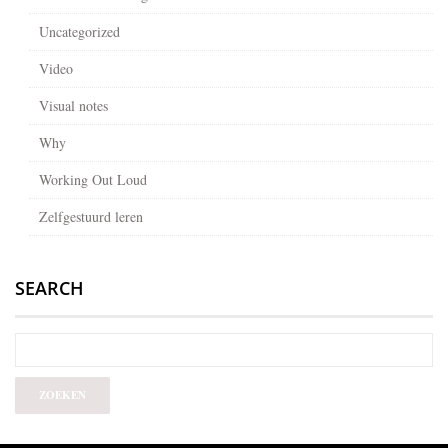
Uncategorized
Video
Visual notes
Why
Working Out Loud
Zelfgestuurd leren
SEARCH