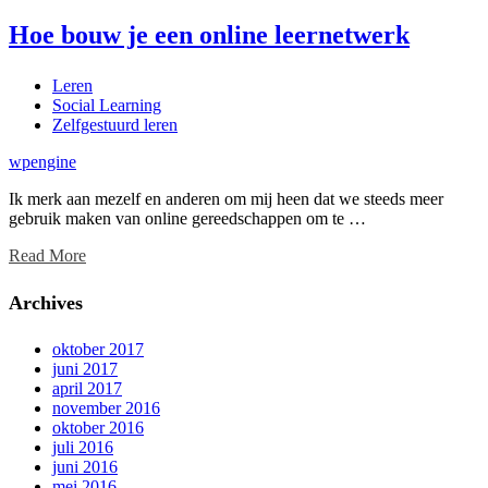
Hoe bouw je een online leernetwerk
Leren
Social Learning
Zelfgestuurd leren
wpengine
Ik merk aan mezelf en anderen om mij heen dat we steeds meer
gebruik maken van online gereedschappen om te …
Read More
Archives
oktober 2017
juni 2017
april 2017
november 2016
oktober 2016
juli 2016
juni 2016
mei 2016