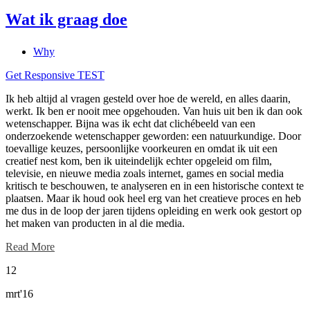
Wat ik graag doe
Why
Get Responsive TEST
Ik heb altijd al vragen gesteld over hoe de wereld, en alles daarin,
werkt. Ik ben er nooit mee opgehouden. Van huis uit ben ik dan ook
wetenschapper. Bijna was ik echt dat clichébeeld van een
onderzoekende wetenschapper geworden: een natuurkundige. Door
toevallige keuzes, persoonlijke voorkeuren en omdat ik uit een
creatief nest kom, ben ik uiteindelijk echter opgeleid om film,
televisie, en nieuwe media zoals internet, games en social media
kritisch te beschouwen, te analyseren en in een historische context te
plaatsen. Maar ik houd ook heel erg van het creatieve proces en heb
me dus in de loop der jaren tijdens opleiding en werk ook gestort op
het maken van producten in al die media.
Read More
12
mrt'16