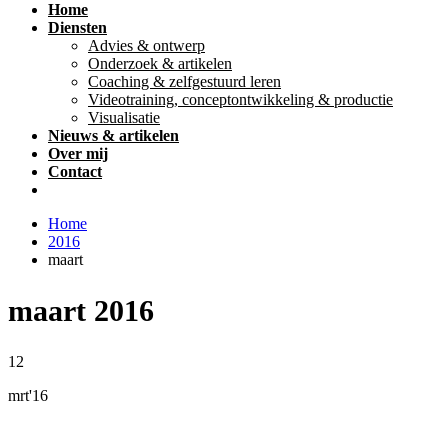
Home
Diensten
Advies & ontwerp
Onderzoek & artikelen
Coaching & zelfgestuurd leren
Videotraining, conceptontwikkeling & productie
Visualisatie
Nieuws & artikelen
Over mij
Contact
Home
2016
maart
maart 2016
12
mrt'16