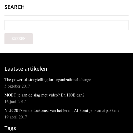
SEARCH
Laatste artikelen
The power of storytelling for organizational change
5 oktober 2017
MOET je aan de slag met video? En HOE dan?
16 juni 2017
NLE 2017 en de toekomst van het leren. AI komt je baan afpakken?
19 april 2017
Tags