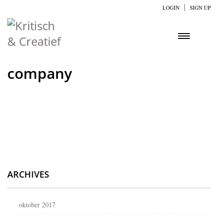
LOGIN
SIGN UP
company
ARCHIVES
oktober 2017