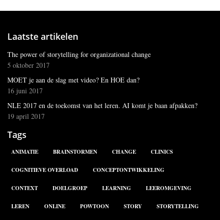
Laatste artikelen
The power of storytelling for organizational change
5 oktober 2017
MOET je aan de slag met video? En HOE dan?
16 juni 2017
NLE 2017 en de toekomst van het leren. AI komt je baan afpakken?
19 april 2017
Tags
ANIMATIE
BRAINSTORMEN
CHANGE
CLINICS
COGNITIEVE OVERLOAD
CONCEPTONTWIKKELING
CONTEXT
DOELGROEP
LEARNING
LEEROMGEVING
LEREN
ONLINE
POWTOON
STORY
STORYTELLING