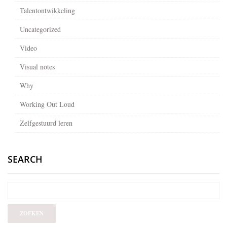
Talentontwikkeling
Uncategorized
Video
Visual notes
Why
Working Out Loud
Zelfgestuurd leren
SEARCH